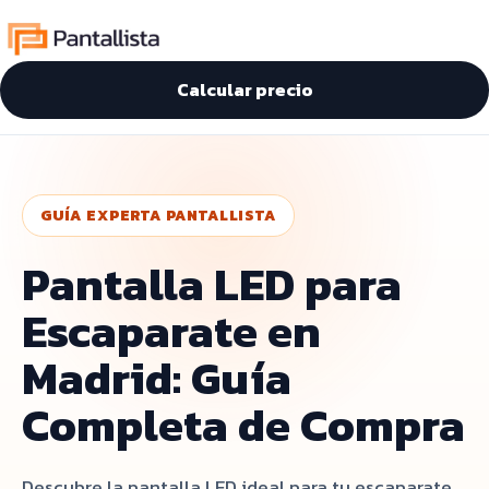
Calcular precio
GUÍA EXPERTA PANTALLISTA
Pantalla LED para
Escaparate en
Madrid: Guía
Completa de Compra
Descubre la pantalla LED ideal para tu escaparate