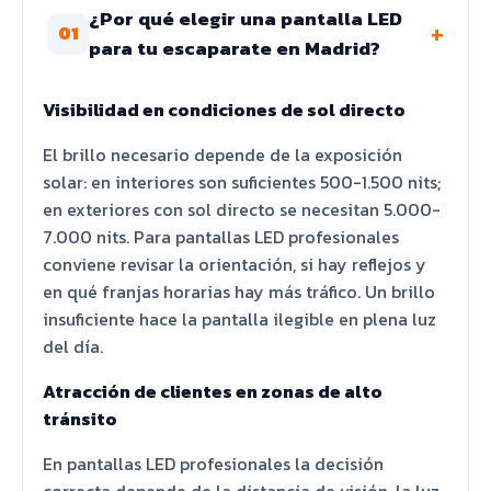
¿Por qué elegir una pantalla LED
+
01
para tu escaparate en Madrid?
Visibilidad en condiciones de sol directo
El brillo necesario depende de la exposición
solar: en interiores son suficientes 500-1.500 nits;
en exteriores con sol directo se necesitan 5.000-
7.000 nits. Para pantallas LED profesionales
conviene revisar la orientación, si hay reflejos y
en qué franjas horarias hay más tráfico. Un brillo
insuficiente hace la pantalla ilegible en plena luz
del día.
Atracción de clientes en zonas de alto
tránsito
En pantallas LED profesionales la decisión
correcta depende de la distancia de visión, la luz