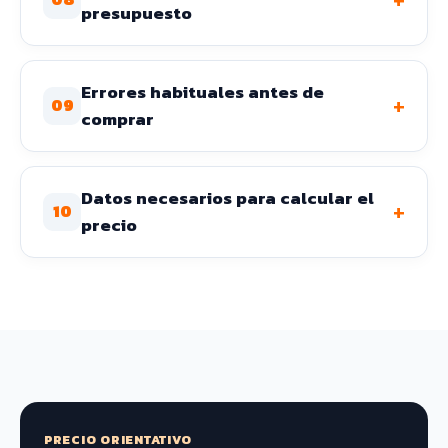
presupuesto
Errores habituales antes de
+
09
comprar
Datos necesarios para calcular el
+
10
precio
PRECIO ORIENTATIVO