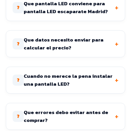
Que pantalla LED conviene para
+
?
pantalla LED escaparate Madrid?
Que datos necesito enviar para
+
?
calcular el precio?
Cuando no merece la pena instalar
+
?
una pantalla LED?
Que errores debo evitar antes de
+
?
comprar?