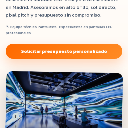
en Madrid. Asesoramos en alto brillo, sol directo,
pixel pitch y presupuesto sin compromiso.
🔧 Equipo técnico Pantallista · Especialistas en pantallas LED
profesionales
Solicitar presupuesto personalizado