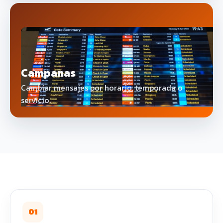
Campanas
Cambiar mensajes por horario, temporada o
servicio.
01