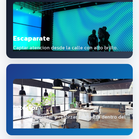
Escaparate
Captar atencion desde la calle con alto brillo.
Interior
Informar, orientar y reforzar confianza dentro del
local.