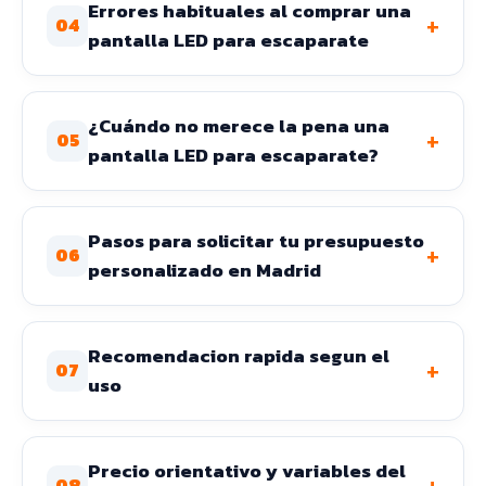
Errores habituales al comprar una
+
04
pantalla LED para escaparate
¿Cuándo no merece la pena una
+
05
pantalla LED para escaparate?
Pasos para solicitar tu presupuesto
+
06
personalizado en Madrid
Recomendacion rapida segun el
+
07
uso
Precio orientativo y variables del
+
08