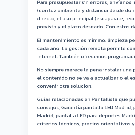
Para presupuestar sin errores, envíanos:
(con luz ambiente y distancia desde donde 
directo, el uso principal (escaparate, rec
prevista y el plazo deseado. Con estos d
El mantenimiento es mínimo: limpieza pe
cada año. La gestión remota permite ca
internet. También ofrecemos programació
No siempre merece la pena instalar una pa
el contenido no se va a actualizar o el e
convenir otra solucion.
Guías relacionadas en Pantallista que pu
consejos, Garantía pantalla LED Madrid, 
Madrid, pantalla LED para deportes Madri
criterios técnicos, precios orientativos 