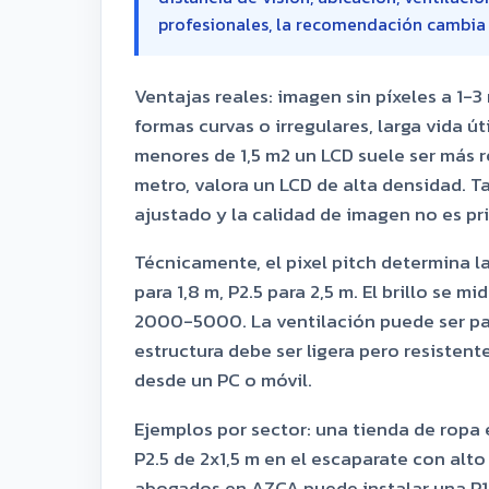
profesionales, la recomendación cambia s
Ventajas reales: imagen sin píxeles a 1-3 
formas curvas o irregulares, larga vida út
menores de 1,5 m2 un LCD suele ser más ren
metro, valora un LCD de alta densidad. 
ajustado y la calidad de imagen no es pri
Técnicamente, el pixel pitch determina la 
para 1,8 m, P2.5 para 2,5 m. El brillo se m
2000-5000. La ventilación puede ser pasi
estructura debe ser ligera pero resisten
desde un PC o móvil.
Ejemplos por sector: una tienda de ropa 
P2.5 de 2x1,5 m en el escaparate con alto
abogados en AZCA puede instalar una P1.