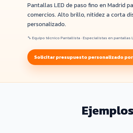
Pantallas LED de paso fino en Madrid pa
comercios. Alto brillo, nitidez a corta d
personalizado.
🔧 Equipo técnico Pantallista · Especialistas en pantallas
Solicitar presupuesto personalizado po
Ejemplos