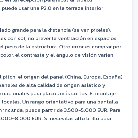
 puede usar una P2.0 en la terraza interior
iado grande para la distancia (se ven píxeles),
tes con sol, no prever la ventilación en espacios
el peso de la estructura. Otro error es comprar por
 color, el contraste y el ángulo de visión varían
l pitch, el origen del panel (China, Europa, España)
paneles de alta calidad de origen asiático y
nacionales para plazos más cortos. El montaje
 locales. Un rango orientativo para una pantalla
ón incluida, puede partir de 3.500-5.000 EUR. Para
 5.000-8.000 EUR. Si necesitas alto brillo para