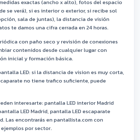
 medidas exactas (ancho x alto), fotos del espacio
se verá), si es interior o exterior, si recibe sol
epción, sala de juntas), la distancia de visión
atos te damos una cifra cerrada en 24 horas.
riódica con paño seco y revisión de conexiones
mbiar contenidos desde cualquier lugar con
n inicial y formación básica.
ntalla LED: si la distancia de vision es muy corta,
scaparate no tiene trafico suficiente, puede
eden interesarte: pantalla LED interior Madrid
pantalla LED Madrid, pantalla LED escaparate
d. Las encontrarás en pantallista.com con
y ejemplos por sector.