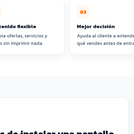
03
enido flexible
Mejor decisión
a ofertas, servicios y
Ayuda al cliente a entend
s sin imprimir nada.
qué vendes antes de entra