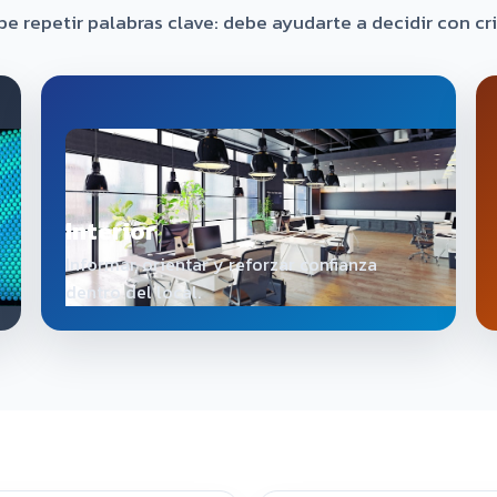
 repetir palabras clave: debe ayudarte a decidir con crit
Interior
Informar, orientar y reforzar confianza
dentro del local.