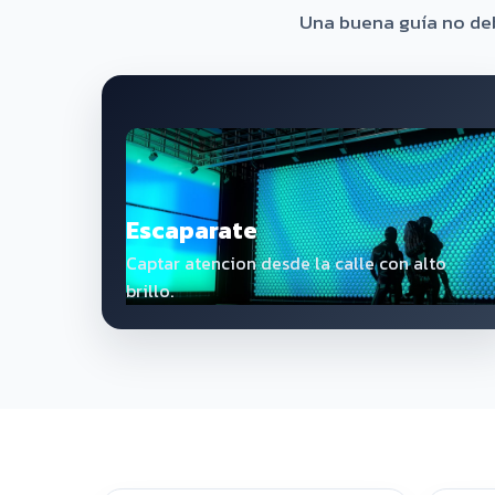
Una buena guía no debe
Escaparate
Captar atencion desde la calle con alto
brillo.