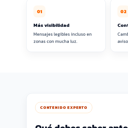
01
02
Más visibilidad
Cont
Mensajes legibles incluso en
Cambi
zonas con mucha luz.
aviso
CONTENIDO EXPERTO