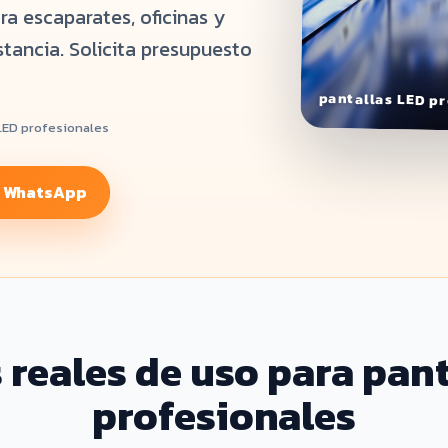
ra escaparates, oficinas y
istancia. Solicita presupuesto
pantallas LED pr
 LED profesionales
r WhatsApp
 reales de uso para pant
profesionales