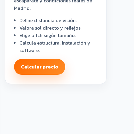
escaparate y condiciones reales de
Madrid.
Define distancia de visión.
Valora sol directo y reflejos.
Elige pitch según tamaño.
Calcula estructura, instalación y
software.
Calcular precio