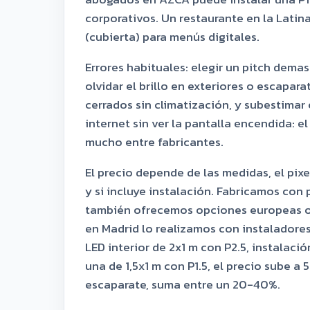
corporativos. Un restaurante en la Latina
(cubierta) para menús digitales.
Errores habituales: elegir un pitch demas
olvidar el brillo en exteriores o escapara
cerrados sin climatización, y subestimar 
internet sin ver la pantalla encendida: el
mucho entre fabricantes.
El precio depende de las medidas, el pixe
y si incluye instalación. Fabricamos con 
también ofrecemos opciones europeas o 
en Madrid lo realizamos con instaladores
LED interior de 2x1 m con P2.5, instalaci
una de 1,5x1 m con P1.5, el precio sube a
escaparate, suma entre un 20-40%.