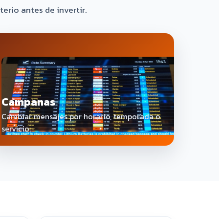
erio antes de invertir.
Campanas
Cambiar mensajes por horario, temporada o
servicio.