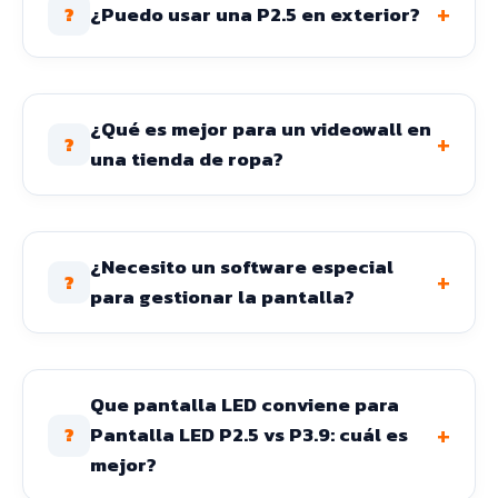
+
¿Puedo usar una P2.5 en exterior?
?
¿Qué es mejor para un videowall en
+
?
una tienda de ropa?
¿Necesito un software especial
+
?
para gestionar la pantalla?
Que pantalla LED conviene para
+
Pantalla LED P2.5 vs P3.9: cuál es
?
mejor?