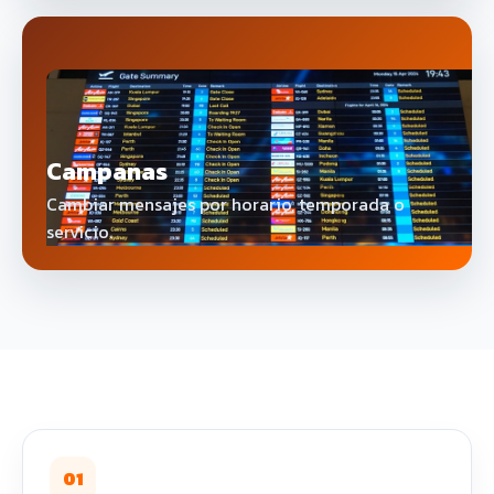
Campanas
Cambiar mensajes por horario, temporada o
servicio.
01