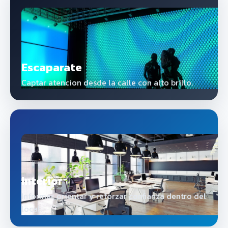
Escaparate
Captar atencion desde la calle con alto brillo.
Interior
Informar, orientar y reforzar confianza dentro del
local.