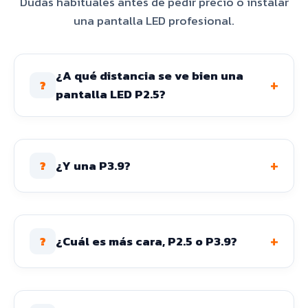
Dudas habituales antes de pedir precio o instalar
una pantalla LED profesional.
¿A qué distancia se ve bien una
+
?
pantalla LED P2.5?
+
¿Y una P3.9?
?
+
¿Cuál es más cara, P2.5 o P3.9?
?