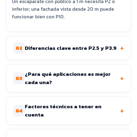
Un escaparate con público a 1 m necesita P2 o
inferior; una fachada vista desde 20 m puede
funcionar bien con P10.
+
Diferencias clave entre P2.5 y P3.9
02
¿Para qué aplicaciones es mejor
+
03
cada una?
Factores técnicos a tener en
+
04
cuenta