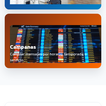
local.
Campanas
Cambiar mensajes por horario, temporada o
servicio.