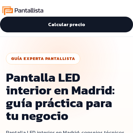
Calcular precio
GUÍA EXPERTA PANTALLISTA
Pantalla LED
interior en Madrid:
guía práctica para
tu negocio
Pantalla LED interior en Madrid: consejos técnicos,