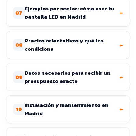
Ejemplos por sector: cómo usar tu
+
07
pantalla LED en Madrid
Precios orientativos y qué los
+
08
condiciona
Datos necesarios para recibir un
+
09
presupuesto exacto
Instalación y mantenimiento en
+
10
Madrid