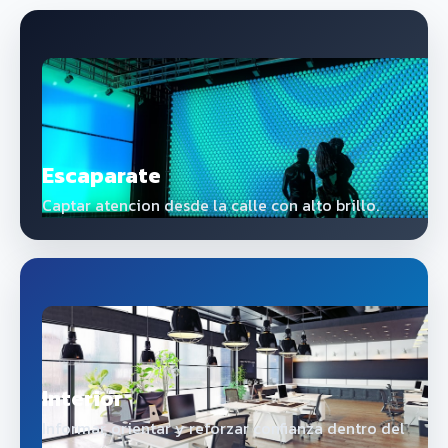
Escaparate
Captar atencion desde la calle con alto brillo.
Interior
Informar, orientar y reforzar confianza dentro del