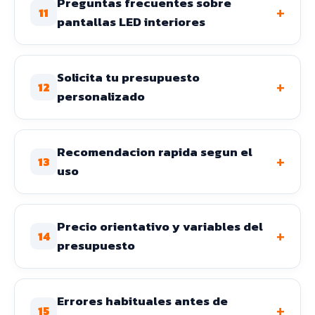
Preguntas frecuentes sobre
+
11
pantallas LED interiores
Solicita tu presupuesto
+
12
personalizado
Recomendacion rapida segun el
+
13
uso
Precio orientativo y variables del
+
14
presupuesto
Errores habituales antes de
+
15