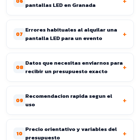
+
06
pantallas LED en Granada
Errores habituales al alquilar una
+
07
pantalla LED para un evento
Datos que necesitas enviarnos para
+
08
recibir un presupuesto exacto
Recomendacion rapida segun el
+
09
uso
Precio orientativo y variables del
+
10
presupuesto