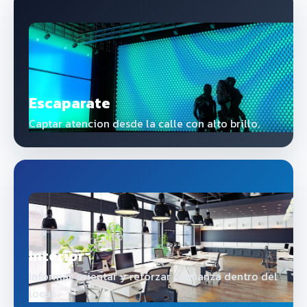
Escaparate
Captar atencion desde la calle con alto brillo.
Interior
Informar, orientar y reforzar confianza dentro del
local.