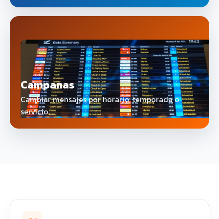
Campanas
Cambiar mensajes por horario, temporada o
servicio.