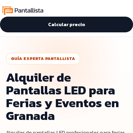
Calcular precio
GUÍA EXPERTA PANTALLISTA
Alquiler de
Pantallas LED para
Ferias y Eventos en
Granada
Alquiler de pantallas LED profesionales para ferias