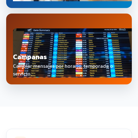
Campanas
Cambiar mensajes por horario, temporada o
servicio.