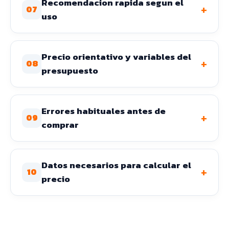
Recomendacion rapida segun el
+
07
uso
Precio orientativo y variables del
+
08
presupuesto
Errores habituales antes de
+
09
comprar
Datos necesarios para calcular el
+
10
precio