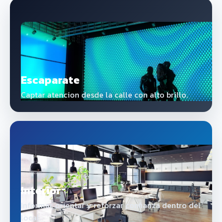
Escaparate
Captar atencion desde la calle con alto brillo.
Interior
Informar, orientar y reforzar confianza dentro del
local.