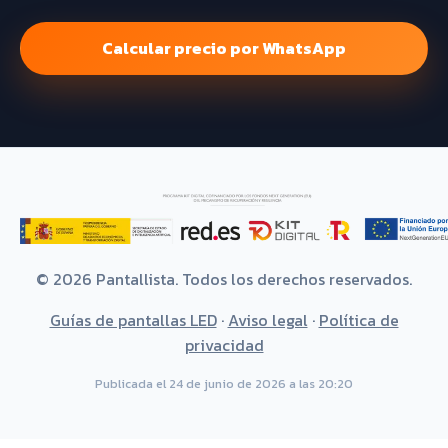
Calcular precio por WhatsApp
© 2026 Pantallista. Todos los derechos reservados.
Guías de pantallas LED
·
Aviso legal
·
Política de
privacidad
Publicada el 24 de junio de 2026 a las 20:20