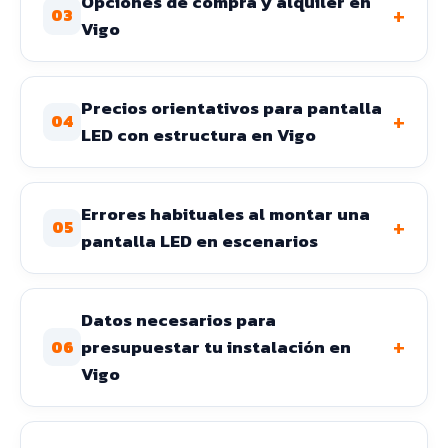
Opciones de compra y alquiler en
+
03
Vigo
Precios orientativos para pantalla
+
04
LED con estructura en Vigo
Errores habituales al montar una
+
05
pantalla LED en escenarios
Datos necesarios para
+
presupuestar tu instalación en
06
Vigo