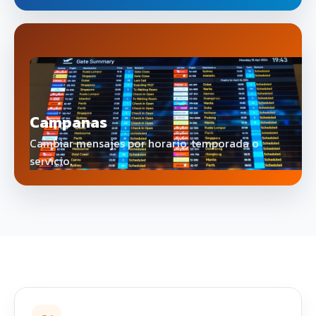
Campanas
Cambiar mensajes por horario, temporada o
servicio.