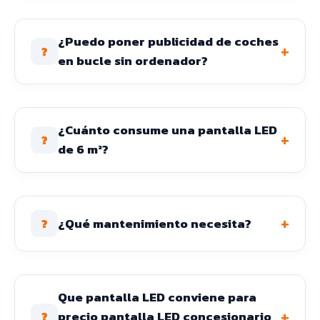
¿Puedo poner publicidad de coches
+
?
en bucle sin ordenador?
¿Cuánto consume una pantalla LED
+
?
de 6 m²?
+
¿Qué mantenimiento necesita?
?
Que pantalla LED conviene para
+
precio pantalla LED concesionario
?