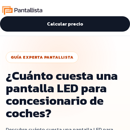
Calcular precio
GUÍA EXPERTA PANTALLISTA
¿Cuánto cuesta una
pantalla LED para
concesionario de
coches?
Descubre cuánto cuesta una pantalla LED para