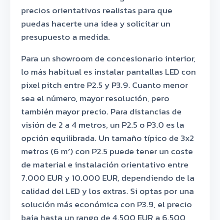
precios orientativos realistas para que
puedas hacerte una idea y solicitar un
presupuesto a medida.
Para un showroom de concesionario interior,
lo más habitual es instalar pantallas LED con
pixel pitch entre P2.5 y P3.9. Cuanto menor
sea el número, mayor resolución, pero
también mayor precio. Para distancias de
visión de 2 a 4 metros, un P2.5 o P3.0 es la
opción equilibrada. Un tamaño típico de 3x2
metros (6 m²) con P2.5 puede tener un coste
de material e instalación orientativo entre
7.000 EUR y 10.000 EUR, dependiendo de la
calidad del LED y los extras. Si optas por una
solución más económica con P3.9, el precio
baja hasta un rango de 4.500 EUR a 6.500