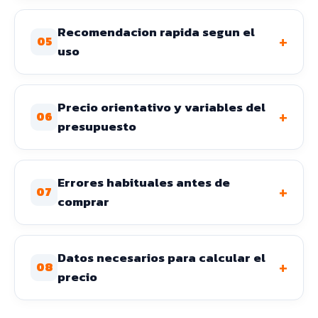
Recomendacion rapida segun el
+
05
uso
Precio orientativo y variables del
+
06
presupuesto
Errores habituales antes de
+
07
comprar
Datos necesarios para calcular el
+
08
precio