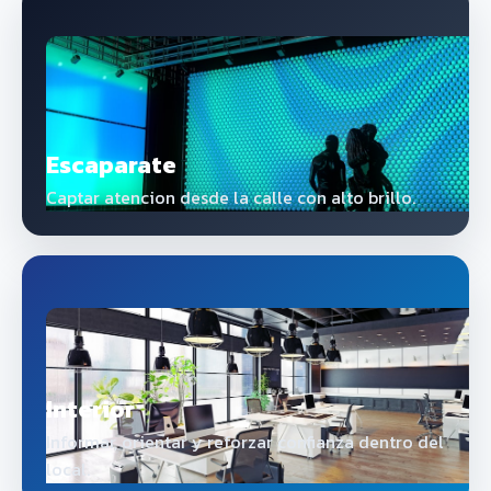
Escaparate
Captar atencion desde la calle con alto brillo.
Interior
Informar, orientar y reforzar confianza dentro del
local.